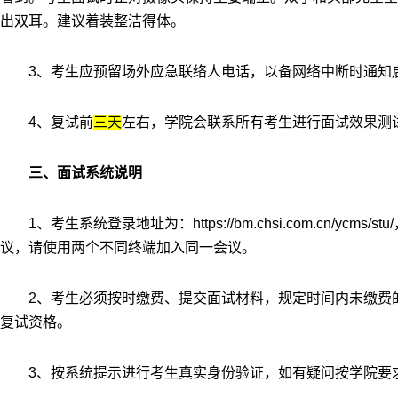
出双耳。建议着装整洁得体。
3
、考生应预留场外应急联络人电话，以备网络中断时通知
4
、复试前
三天
左右，学院会联系所有考生进行面试效果测
三、面试系统说明
1
、考生系统登录地址为：
https://bm.chsi.com.cn/ycms/stu/
议，请使用两个不同终端加入同一会议。
2
、考生必须按时缴费、提交面试材料，规定时间内未缴费
复试资格。
3
、按系统提示进行考生真实身份验证，如有疑问按学院要