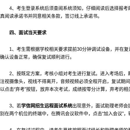
4
、考生登录系统后须查阅系统须知，仔细阅读后选择报考
真阅读承诺书并同意相关条款，签订线上承诺书。
四、面试当天要求
1
、考生需根据学校相关要求提前
30
分钟调试设备，并在复
确认设备正常，确保复试顺利进行。
2
、按既定方案，考核小组对考生进行复试。进入考场后，
注视摄像头，视线不得离开，音频视频必须全程开启，复试期间
以点击“弃考”按钮，放弃本次考试，成绩按零分计算，弃考的相
3
、若
学信网招生远程面试系统
出现意外，面试助理老师会
别在两个机位的终端中，在腾讯会议软件中，点击“加入会议”，