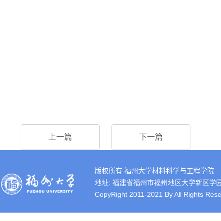
上一篇
下一篇
版权所有:福州大学材料科学与工程学院
地址: 福建省福州市福州地区大学新区学园路2号 
CopyRight 2011-2021 By All Rights Rese