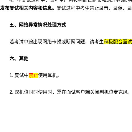
4
、在复试过程中，请考生严格按照面试组长和助理老师的
发布复试相关内容和信息。
复试过程中考生禁止录音、录像、录
五、网络异常情况处理方式
若考试中途出现网络卡顿或断网问题，请考生
积极配合面试
六、其他
1.
复试中
禁止
使用耳机。
2.
双机位同时使用时，需在面试客户端关闭副机位麦克风