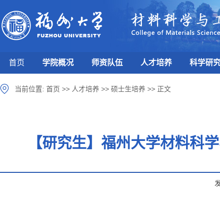
首页
学院概况
师资队伍
人才培养
科学研
当前位置:
首页
>>
人才培养
>>
硕士生培养
>>
正文
【研究生】福州大学材料科学