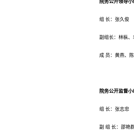
院务公开领导小
组 长：张久俊
副组长：林枞、
成 员：黄燕、
院务公开监督小
组 长：张志忠
副 组 长：邵艳