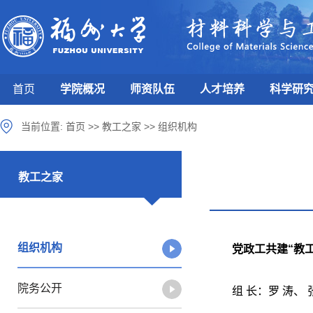
首页
学院概况
师资队伍
人才培养
科学研
当前位置:
首页
>>
教工之家
>>
组织机构
教工之家
组织机构
党政工共建“教
院务公开
组 长：罗 涛、