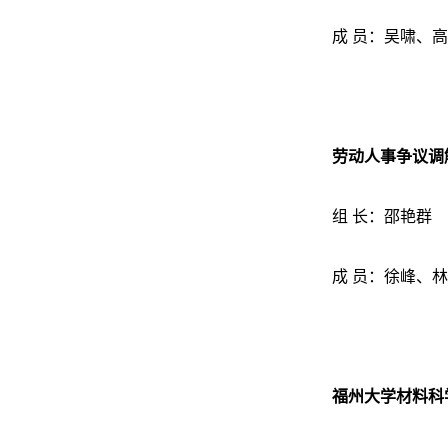
成 员：吴啸、
劳动人事争议调
组 长：邵艳群
成 员：徐峰、
福州大学材料科