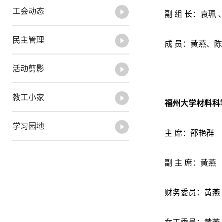
工会动态
副 组 长：袁珮
民主管理
成 员：黄燕、
活动剪影
教工小家
福州大学材料科
学习园地
主 席：邵艳群
副 主 席：黄燕
财务委员：黄燕