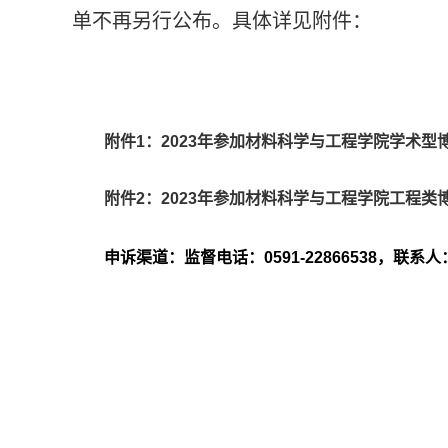
单不再另行公布。具体详见附件：
附件
1
：
2023
年参加材料科学与工程学院学术型
附件
2
：
2023
年参加材料科学与工程学院工程类
申诉渠道：监督电话：
0591-22866538
，联系人