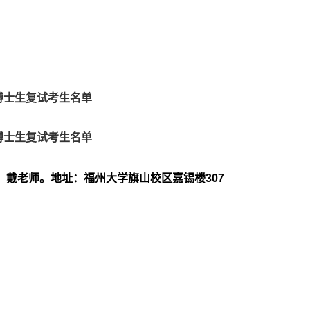
博士生复试考生名单
博士生复试考生名单
：戴老师。地址：福州大学旗山校区嘉锡楼
307