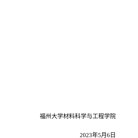
福州大学材料科学与工程学院
2023
年
5
月
6
日