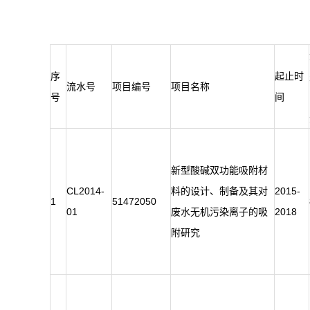
序
起止时
流水号
项目编号
项目名称
号
间
新型酸碱双功能吸附材
CL2014-
料的设计、制备及其对
2015-
1
51472050
01
废水无机污染离子的吸
2018
附研究