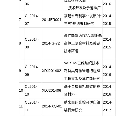
6
过滤材料关键
06
2016
技术开发及示范推广
CL2014-
福建省专利事业发展“十
2014-
7
2014ER001
07
三五”规划编制研究
2015
高性能聚丙烯/芳纶纤维/
CL2014-
2014-
8
2014-G-72
高岭土复合材料及关键
08
2015
技术研发
VARTM/三维编织技术
CL2014-
2014-
9
XDJ201402
制备具有微管道的组织
09
2016
工程支架及其性能研究
CL2014-
基于金属有机框架的复
2014-
10
XDJ201406
10
合材料
2016
CL2014-
纳米金的光控可逆自组
2014-
11
2014-XQ-01
11
装行为研究
2017