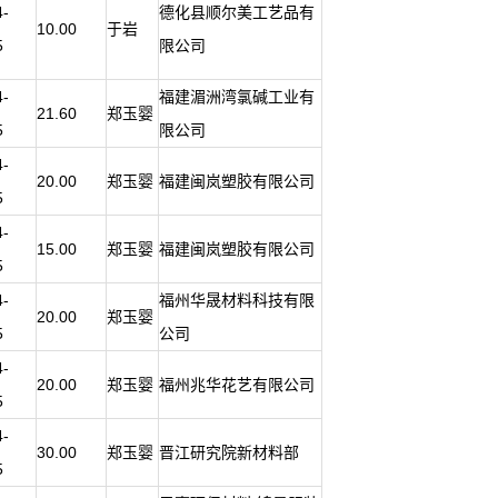
4-
德化县顺尔美工艺品有
10.00
于岩
5
限公司
4-
福建湄洲湾氯碱工业有
21.60
郑玉婴
5
限公司
4-
20.00
郑玉婴
福建闽岚塑胶有限公司
5
4-
15.00
郑玉婴
福建闽岚塑胶有限公司
5
4-
福州华晟材料科技有限
20.00
郑玉婴
5
公司
4-
20.00
郑玉婴
福州兆华花艺有限公司
5
4-
30.00
郑玉婴
晋江研究院新材料部
5