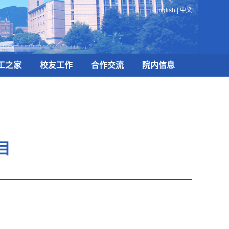
English
|
中文
工之家
校友工作
合作交流
院内信息
目