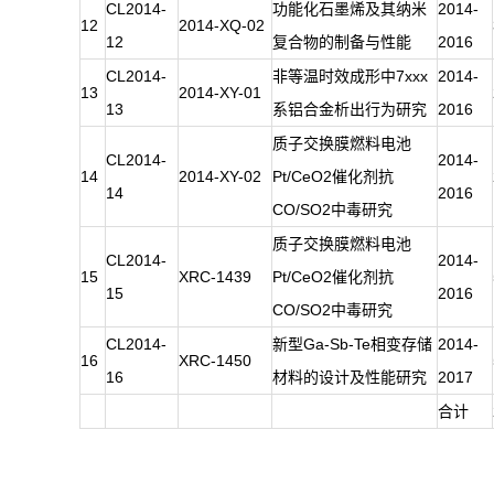
CL2014-
功能化石墨烯及其纳米
2014-
12
2014-XQ-02
12
复合物的制备与性能
2016
CL2014-
非等温时效成形中7xxx
2014-
13
2014-XY-01
13
系铝合金析出行为研究
2016
质子交换膜燃料电池
CL2014-
2014-
14
2014-XY-02
Pt/CeO2催化剂抗
14
2016
CO/SO2中毒研究
质子交换膜燃料电池
CL2014-
2014-
15
XRC-1439
Pt/CeO2催化剂抗
15
2016
CO/SO2中毒研究
CL2014-
新型Ga-Sb-Te相变存储
2014-
16
XRC-1450
16
材料的设计及性能研究
2017
合计