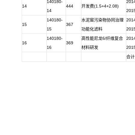
140180-
201
14
444
开发费(1.5+4+2.08)
14
201
140180-
水泥窖污染物协同治理
201
15
367
15
功能化滤料
201
140180-
高性能尼龙6/纤维复合
201
16
369
16
材料研发
201
合计