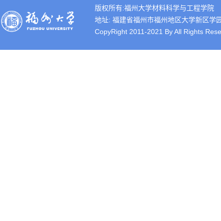
版权所有:福州大学材料科学与工程学院
地址: 福建省福州市福州地区大学新区学园路2号 
CopyRight 2011-2021 By All Rights Rese