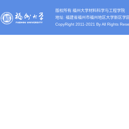
版权所有:福州大学材料科学与工程学院
地址: 福建省福州市福州地区大学新区学园路2号 
CopyRight 2011-2021 By All Rights Rese