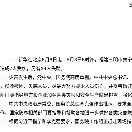
新华社北京5月8日电 5月8日5时许，福建三明市泰宁
造成7人受伤，另有34人失踪。
灾害发生后，党中央、国务院高度重视。中共中央总书记、国
力搜救被困、失踪人员，尽最大努力减少人员伤亡，并妥善做好
部门要指导地方和企业加强各类灾害和安全生产隐患排查，强化
中共中央政治局常委、国务院总理李克强作出批示，要求全力
作。国家防总相关部门要指导和帮助各地进一步做好各类灾害隐
根据习近平指示和李克强要求，国务院工作组正赶赴现场指导