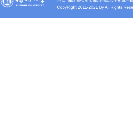
地址: 福建省福州市福州地区大学新区学园路2号 
CopyRight 2011-2021 By All Rights Rese