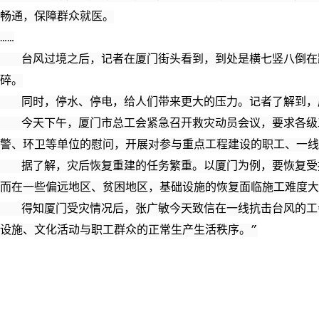
畅通，保障群众就医。
……
台风过境之后，记者在厦门街头看到，到处是横七竖八倒在路
碎。
同时，停水、停电，给人们带来更大的压力。记者了解到，厦
今天下午，厦门市总工会紧急召开救灾动员会议，要求各级工
警、环卫等单位的慰问，开展对参与重点工程建设的职工、一线
据了解，灾后恢复重建的任务繁重。以厦门为例，要恢复受损
而在一些偏远地区、贫困地区，基础设施的恢复面临施工难度大
得知厦门受灾情况后，张广敏今天致信在一线抗击台风的工会
设施、文化活动与职工群众的正常生产生活秩序。”