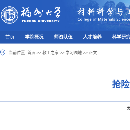
首页
学院概况
师资队伍
人才培养
科学研
当前位置:
首页
>>
教工之家
>>
学习园地
>>
正文
抢险