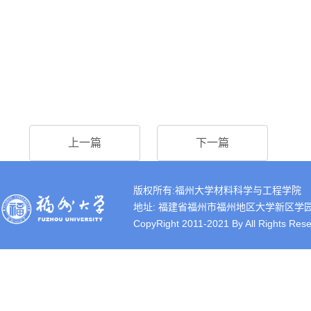
上一篇
下一篇
版权所有:福州大学材料科学与工程学院
地址: 福建省福州市福州地区大学新区学园路2号 
CopyRight 2011-2021 By All Rights Rese