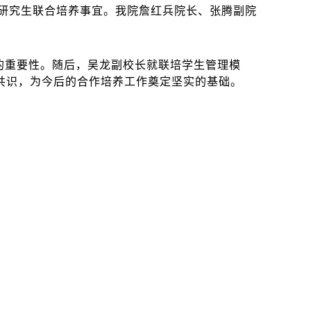
士研究生联合培养事宜。我院詹红兵院长、张腾副院
的重要性。随后，吴龙副校长就联培学生管理模
共识，为今后的合作培养工作
奠定坚实的基础。