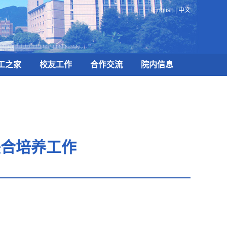
English
|
中文
工之家
校友工作
合作交流
院内信息
联合培养工作