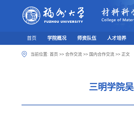
首页
学院概况
师资队伍
人才培养
当前位置:
首页
>>
合作交流
>>
国内合作交流
>>
正文
三明学院吴