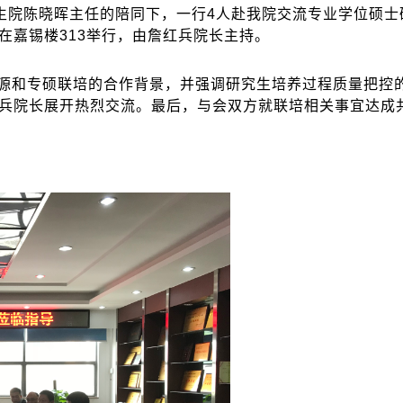
生院陈晓晖主任的陪同下，一行4人赴我院交流专业学位硕
在嘉锡楼313举行，由詹红兵院长主持。
源和专硕联培的合作背景，并强调研究生培养过程质量把控
兵院长展开热烈交流。最后，与会双方就联培相关事宜达成