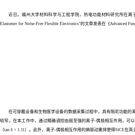
近日，福州大学材料科学与工程学院，热电功能材料研究所在离
Elastomer for Noise-Free Flexible Electronics”
的文章发表在《
Advanced Func
在可穿戴设备和生物医学设备的数据采集过程中，具有阻尼功能的
较窄。在本工作中，通过精确调控由弱至强的离子
-
偶极相互作用，可以
（
tan δ = 1.11
）。此外，离子
-
偶极相互作用的熵驱动重排使得
SICE
在高