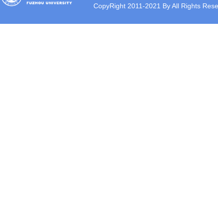
CopyRight 2011-2021 By All Rights Rese