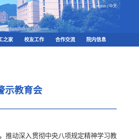
English
|
中文
工之家
校友工作
合作交流
院内信息
警示教育会
，推动深入贯彻中央八项规定精神学习教