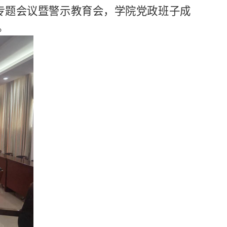
专题会议暨警示教育会，学院
党政
班子成
。