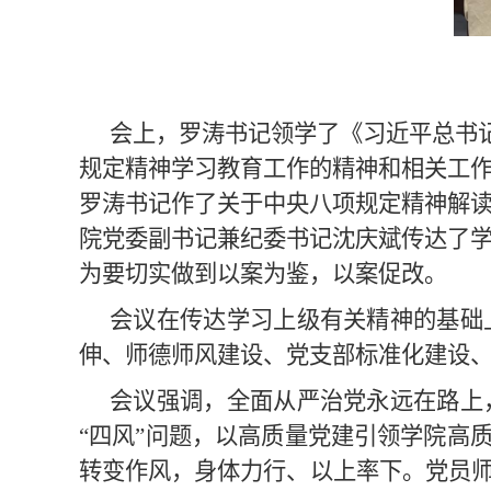
会上，
罗涛书记
领学了《习近平总书
规定精神学习教育工作的精神和相关工
罗涛书记作了关于
中央八项规定精神解
院
党委副书记兼纪委书记沈庆斌传达了
为要切实做到以案为鉴，以案促改。
会议在
传达学习上级有关精神
的基础
伸、师德师风建设、党支部标准化建设
会议强调，全面从严治党永远在路上
“四风”问题，以高质量党建引领学院高
转变作风，身体力行
、
以上率下。党员