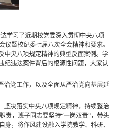
传达学习了
近期校党委
深入贯彻中央八项
工作会议暨校纪委七届八次全会精神和要求。
反中央八项规定精神的典型反面案例
。学
违纪违法案件背后的根源性问题，大家认
严治党工作，以及全面从严治党向基层延
，坚决落实中央八项规定精神，持续整治
职责，
班子同志要坚持
“一岗双责”，
带头
自身，将作风建设融入学院教学、科研、