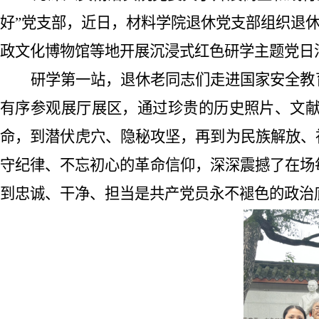
好”党支部
，
近日
，材料学院退休党支部组织退
政文化博物馆
等地
开展沉浸式红色研学主题党日
研学第一站，
退休老同志们
走进
国家安全教
有序参观展厅展区，通过珍贵的历史照片、文
命，到潜伏虎穴、隐秘攻坚，再到为民族解放、
守纪律、不忘初心的革命信仰，深深震撼了在场
到忠诚、干净、担当是共产党员永不褪色的政治