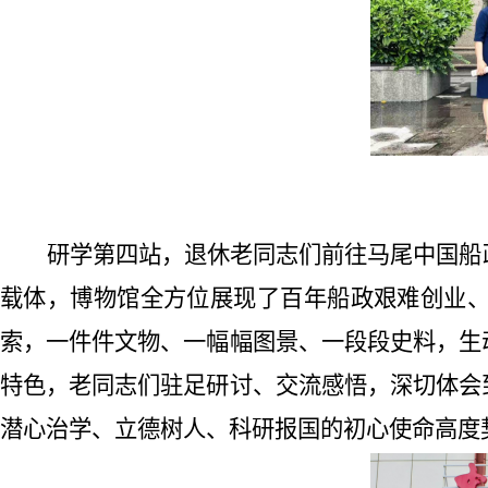
研学第
四
站，
退休老同志们
前往马尾中国船
载体，博物馆全方位展现了百年船政艰难创业
索，一件件文物、一幅幅图景、一段段史料，生
特色，老
同志
们驻足研讨、交流感悟，深切体会
潜心治学、立德树人、科研报国的初心使命高度