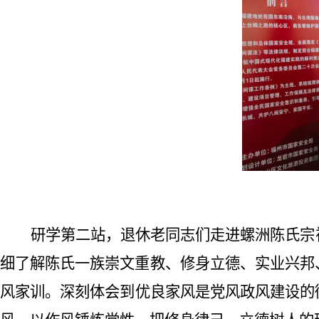
研学第
二
站，
退休老同志们走进螺洲陈氏宗
细了解陈氏一族崇文重教、修身立德、实业兴邦
风家训。
深刻体会到
优良家风是党风政风建设的