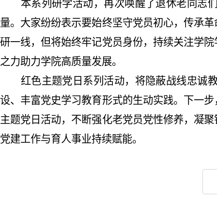
本系列
研学
活动
，再次唤醒了
退休老同志
量。
大家纷纷表示要
始终坚守党员初心，传承革
研一线，但将始终牢记党员身份，持续关注学院
之力助力学院高质量发展。
红色主题党日
系列
活动，将隐蔽战线忠诚
设、丰富党史学习教育形式的生动实践。下一步
主题党日活动，不断强化老党员党性修养，凝聚
党建工作与育人事业持续赋能。