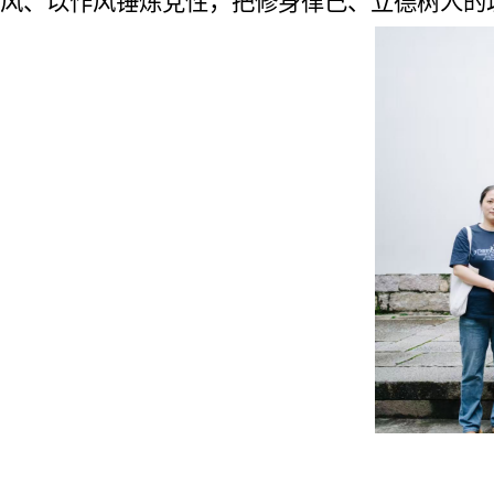
风、以作风锤炼党性，把修身律己、立德树人的