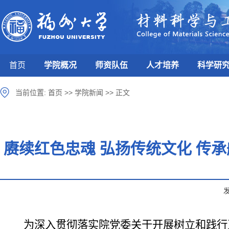
首页
学院概况
师资队伍
人才培养
科学研
当前位置:
首页
>>
学院新闻
>>
正文
赓续红色忠魂 弘扬传统文化 传
为深入贯彻落实院党委关于开展树立和践行