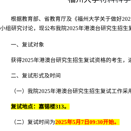
根据教育部、省教育厅及《福州大学关于做好20
小组研究讨论，现公布我院
2025
年港澳台研究生招生
一、复试对象
获得
2025年
港澳台研究生招生复试
资格的考生，
二、复试形式及时间
（一）我院
2025年港澳台研究生招生复试工作
复试地点：嘉锡楼
3
13
。
（二）复试时间为
202
5
年
5
月
7日
09:30开始。