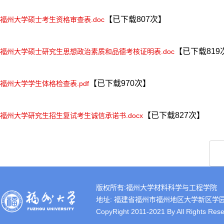
【已下载
807
次】
福州大学硕士考生资格审查表.doc
【已下载
819
福州大学硕士研究生思想政治素质和品德考核证明表.doc
【已下载
970
次】
福州大学学生体格检查表.pdf
【已下载
827
次】
福州大学研究生招生复试考生诚信承诺书.docx
版权所有:福州大学材料科学与工程学院
地址: 福建省福州市福州地区大学新区学园路2号 
CopyRight 2011-2021 By All Rights Rese