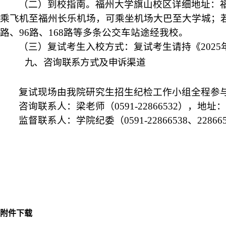
（二）到校指南。福州大学旗山校区详细地址：
乘飞机至福州长乐机场，可乘坐机场大巴至大学城；若乘
路、96路、168路等多条公交车站途经我校。
（三）复试考生入校方式：复试考生请持《
20
九、咨询联系方式及申诉渠道
复试现场由我院研究生招生纪检工作小组全程参
咨询联系人：梁老师（
0591-22866532），
监督联系人：学院纪委（
0591-22866538、
附件下载