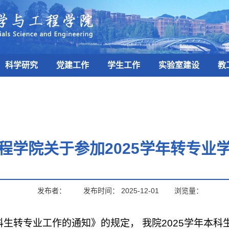
科学研究
党建工作
学生工作
实验室建设
教
程学院关于参加2025学年转专业
发布者：
发布时间：
2025-12-01
浏览量：
科生转专业工作的通知》的规定，
我院
2
02
5
学年本科