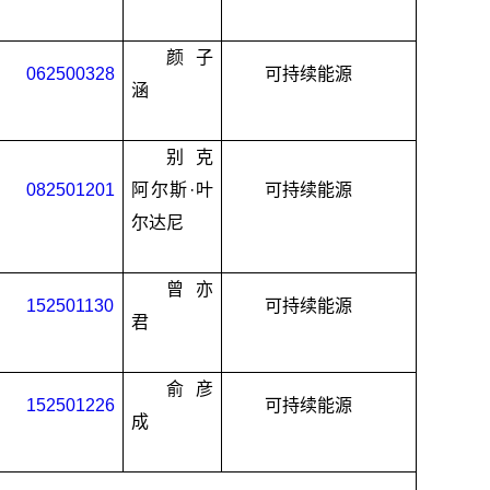
颜子
062500328
可持续能源
涵
别克
082501201
阿尔斯
·
叶
可持续能源
尔达尼
曾亦
152501130
可持续能源
君
俞彦
152501226
可持续能源
成