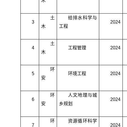
木
土
给排水科学与
3
2024
木
工程
土
4
工程管理
2024
木
环
5
环境工程
2024
安
环
人文地理与城
6
2024
安
乡规划
环
资源循环科学
7
2024