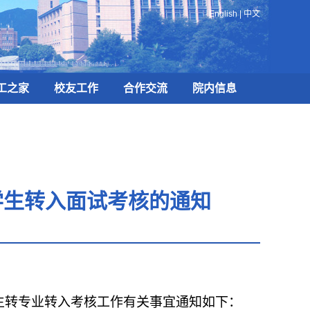
English
|
中文
工之家
校友工作
合作交流
院内信息
学生转入面试考核的通知
生转专业转入考核工作有关事宜通知如下：