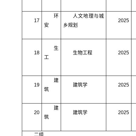
环
人文地理与城
17
2025
安
乡规划
生
18
生物工程
2025
工
建
19
建筑学
2025
筑
建
20
建筑学
2025
筑
二组