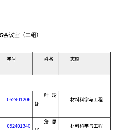
315会议室（二组）
学号
姓名
志愿
叶玲
052401206
材料科学与工程
娜
詹思
052401340
材料科学与工程