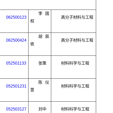
李国
062500123
高分子材料与工程
权
胡辰
062500424
高分子材料与工程
依
052501133
张策
材料科学与工程
陈仪
052501231
材料科学与工程
萱
052503127
刘中
材料科学与工程