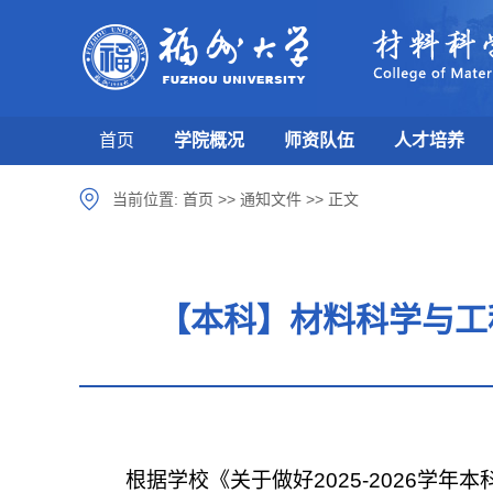
首页
学院概况
师资队伍
人才培养
当前位置:
首页
>>
通知文件
>>
正文
【本科】材料科学与工
根据学校《关于做好20
2
5-2026
学年本