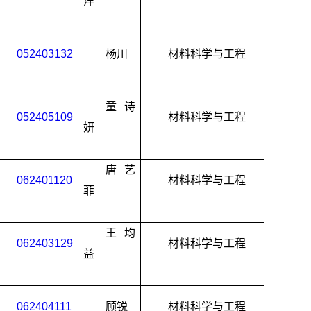
洋
052403132
杨川
材料科学与工程
童诗
052405109
材料科学与工程
妍
唐艺
062401120
材料科学与工程
菲
王均
062403129
材料科学与工程
益
062404111
顾锐
材料科学与工程