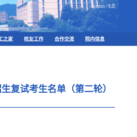
English
|
中文
工之家
校友工作
合作交流
院内信息
招生复试考生名单（第二轮）