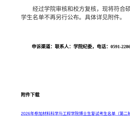
经过
学院审核
和校方
复核，
现将符合
学生名单不再另行公布。
具体详见附件。
申诉渠道：联系人：学院纪委，电话：0591-22866
附件下载
2026年参加材料科学与工程学院博士生复试考生名单（第二轮）