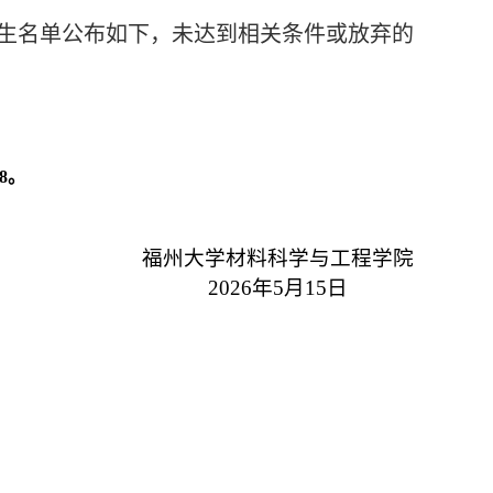
生名单公布如下，未达到
相关条件
或放弃
的
8。
福州大学材料科学与工程学院
20
2
6年5月
15
日