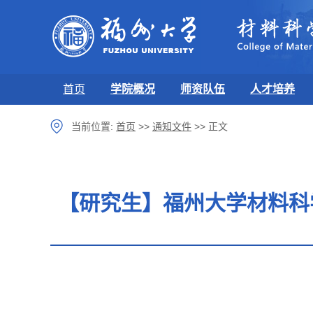
首页
学院概况
师资队伍
人才培养
当前位置:
首页
>>
通知文件
>>
正文
【研究生】福州大学材料科