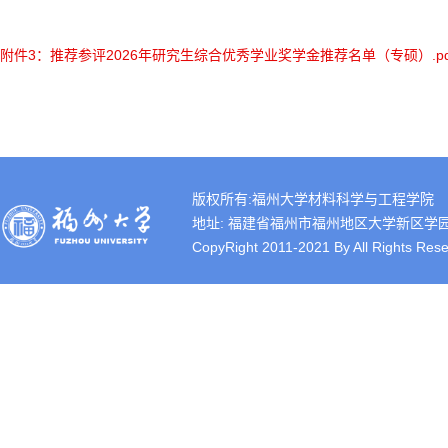
附件3：推荐参评2026年研究生综合优秀学业奖学金推荐名单（专硕）.pd
版权所有:福州大学材料科学与工程学院
地址: 福建省福州市福州地区大学新区学园路2号 
CopyRight 2011-2021 By All Rights Rese