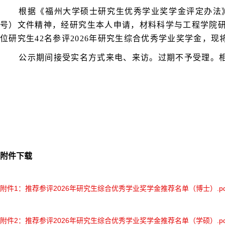
根据
《福州大学硕士研究生优秀学业奖学金评定办法
号）
文件精神，经研究生本人申请，材料科学与工程学院
位
研究生
42
名
参评
20
2
6
年研究生综合优秀学业奖学金
，现
公示期间接受实名方式来电、来访。过期不予受理。
附件下载
附件1：推荐参评2026年研究生综合优秀学业奖学金推荐名单（博士）.pd
附件2：推荐参评2026年研究生综合优秀学业奖学金推荐名单（学硕）.pd