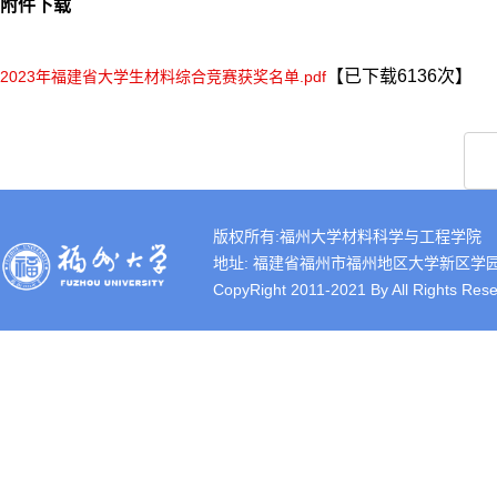
附件下载
【已下载
6136
次】
2023年福建省大学生材料综合竞赛获奖名单.pdf
版权所有:福州大学材料科学与工程学院
地址: 福建省福州市福州地区大学新区学园路2号 
CopyRight 2011-2021 By All Rights Rese