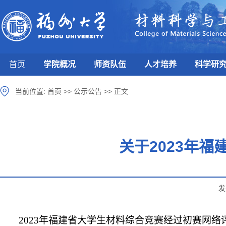
首页
学院概况
师资队伍
人才培养
科学研
当前位置:
首页
>>
公示公告
>>
正文
关于2023年
发
2023年福建省大学生材料综合竞赛经过初赛网络