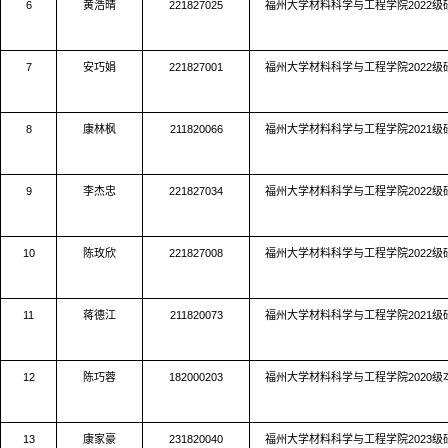
6
黄浩晴
221827025
福州大学材料科学与工程学院
2022
级
7
安巧娟
221827001
福州大学材料科学与工程学院
2022
级
8
康林枫
211820066
福州大学材料科学与工程学院
2021
级
9
李杰忠
221827034
福州大学材料科学与工程学院
2022
级
10
陈玫欣
221827008
福州大学材料科学与工程学院
2022
级
11
蒋德江
211820073
福州大学材料科学与工程学院
2021
级
12
陈巧蓉
182000203
福州大学材料科学与工程学院
2020
级
13
康家豪
231820040
福州大学材料科学与工程学院
2023
级