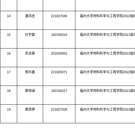
14
潘鸿吉
221827046
福州大学材料科学与工程学院
2022
级
15
付宇晨
182100110
福州大学材料科学与工程学院
2021
级
16
苏龙菊
201820052
福州大学材料科学与工程学院
2022
级
17
杨华鑫
221820071
福州大学材料科学与工程学院
2022
级
18
黄恒诚
182100117
福州大学材料科学与工程学院
2021
级
19
黄思婷
221827028
福州大学材料科学与工程学院
2022
级