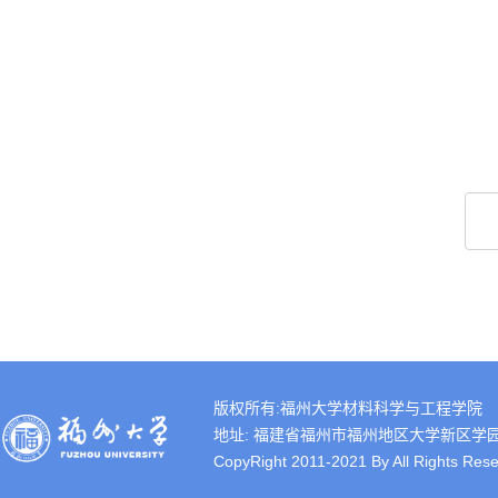
版权所有:福州大学材料科学与工程学院
地址: 福建省福州市福州地区大学新区学园路2号 
CopyRight 2011-2021 By All Rights Rese