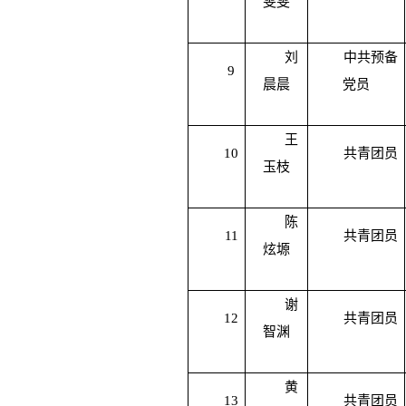
雯雯
刘
中共预备
9
晨晨
党员
王
10
共青团员
玉枝
陈
11
共青团员
炫塬
谢
12
共青团员
智渊
黄
13
共青团员