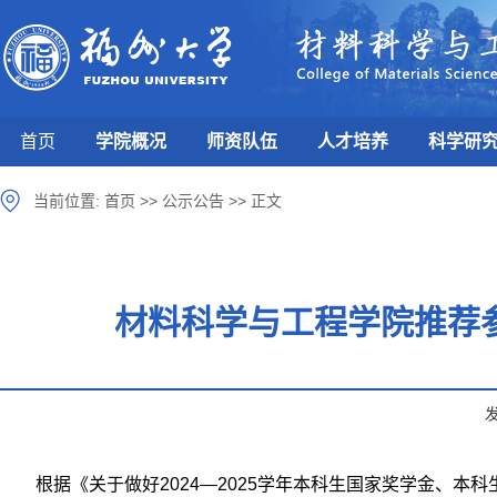
首页
学院概况
师资队伍
人才培养
科学研
当前位置:
首页
>>
公示公告
>>
正文
材料科学与工程学院推荐参评
根据《关于做好2024—2025学年本科生国家奖学金、