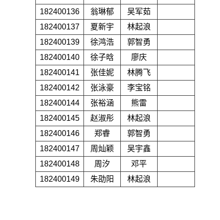
182400136
翁琳郁
吴军茹
182400137
夏新宇
林起浪
182400139
徐鸿浩
郭智勇
182400140
徐子晗
廖庆
182400141
张佳妮
林腾飞
182400142
张泳豪
李宝铭
182400144
张裕涵
熊雷
182400145
赵淑彤
林起浪
182400146
郑睿
郭智勇
182400147
周灿颖
吴宇鑫
182400148
周汐
邓平
182400149
朱劭阳
林起浪