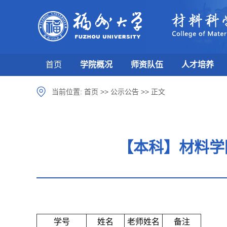
首页
学院概况
师资队伍
人才培养
当前位置:
首页
>>
公示公告
>>
正文
【本科】材料学
学号
姓名
老师姓名
备注