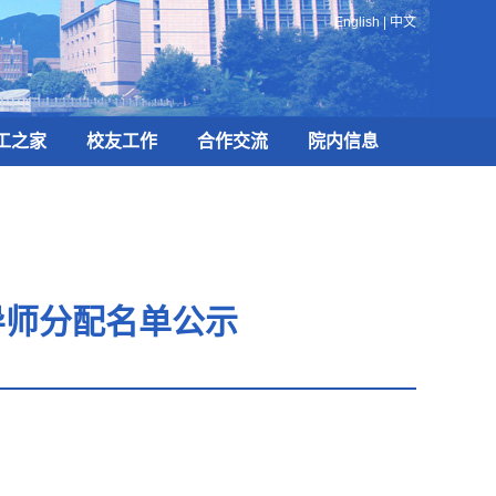
English
|
中文
工之家
校友工作
合作交流
院内信息
导师分配名单公示