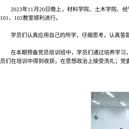
2023年11月20日晚上，材料学院、土木学院
101、102教室顺利进行。
学员们认真应用自己的所学，仔细思考，认真答
在
本期预备党员
培训
班
中，学员们
通过培养学习
员们在
培训
中得到收获
，在
思想政治上接受洗礼；
党