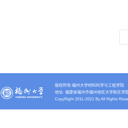
版权所有:福州大学材料科学与工程学院
地址: 福建省福州市福州地区大学新区学园路2号 
CopyRight 2011-2021 By All Rights Rese