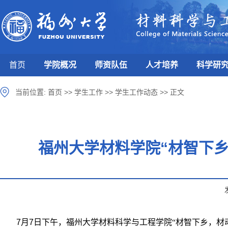
首页
学院概况
师资队伍
人才培养
科学研
当前位置:
首页
>>
学生工作
>>
学生工作动态
>>
正文
福州大学材料学院“材智下
7月7日下午，
福州大学
材料科学与工程学院
“材智下乡，材