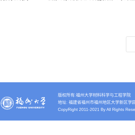
版权所有:福州大学材料科学与工程学院
地址: 福建省福州市福州地区大学新区学园路2号 
CopyRight 2011-2021 By All Rights Rese