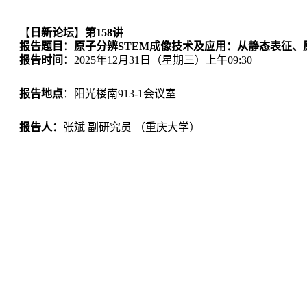
【
日新论坛
】
第158讲
报告题目：
原子分辨
STEM
成像技术及应用：从静态表征、
报告时间：
2025年12月31日（星期三）上午09:30
报告地点
：阳光楼南913-1会议室
报告人：
张斌 副研究员 （重庆大学）