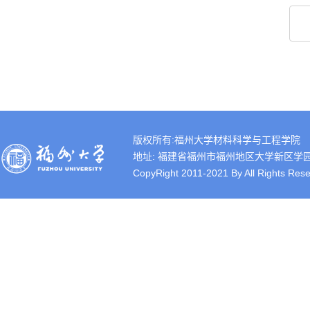
版权所有:福州大学材料科学与工程学院
地址: 福建省福州市福州地区大学新区学园路2号 
CopyRight 2011-2021 By All Rights Rese