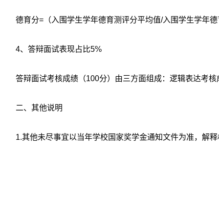
德育分=（入围学生学年德育测评分平均值/入围学生学年德
4、答辩面试表现占比5%
答辩面试考核成绩（100分）由三方面组成：逻辑表达考核成
二、其他说明
1.其他未尽事宜以当年学校国家奖学金通知文件为准，解