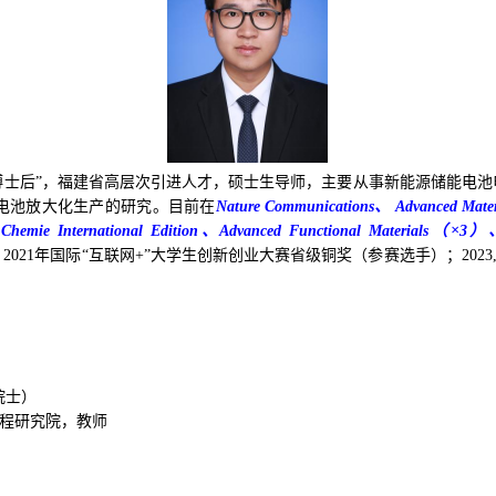
博士后
”
，
福建省高层次引进人才，
硕士生导师，主要从事新能源储能电池
电池放大化生产的研究。目前在
Nature Communications
、
Advanced Mater
Chemie International Edition
、
Advanced Functional Materials
（
×
3
）
。
2021
年国际
“
互联网
+”
大学生创新创业大赛省级铜奖（参赛选手）；
2023
院士）
程研究院，教师