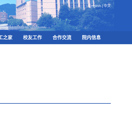
English
|
中文
工之家
校友工作
合作交流
院内信息