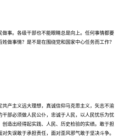
民做事。各级干部也不能眼睛总是向上。任何事情都要
百姓做事情？是不是在围绕党和国家中心任务而工作？
定共产主义远大理想，真诚信仰马克思主义，矢志不渝
的干部必须做人民公仆，忠诚于人民，以人民忧乐为忧
，创造出经得起实践、人民、历史检验的实绩。敢于担
面对失误敢于承担责任，面对歪风邪气敢于坚决斗争。