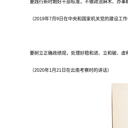
要践行新时期好干部标准，不做政治麻木、办事
（2019年7月9日在中央和国家机关党的建设工
要树立正确政绩观，处理好稳和进、立和破、虚
（2020年1月21日在云南考察时的讲话）