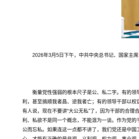
2026年3月5日下午，中共中央总书记、国家主
衡量党性强弱的根本尺子是公、私二字。有的领导
利，甚至搞顺我者昌、逆我者亡；有的领导干部以权
有人说，现在不要讲“大公无私”了，因为干部的合理
利、私欲不是同一个概念，不能混为一谈。作为党的
公而忘私。如果连这一点都不讲了，我们党还是中国
心，才能有正确的是非观、义利观、权力观、事业观