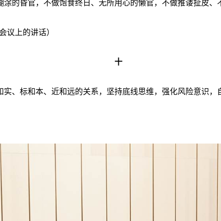
糊涂的昏官，不做饱食终日、无所用心的懒官，不做推诿扯皮、
作会议上的讲话）
十
和实、标和本、近和远的关系，坚持底线思维，强化风险意识，