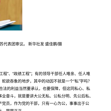
代表团审议。 新华社发 盛佳鹏/摄
程”、“政绩工程”；有的领导干部任人唯亲、任人唯
蛇欲吞象的地步，其中的动因不就是一个“私”字吗？
理合法的利益当然要承认，也要保障，但这同私心、私
事业奋斗，就是要讲大公无私、公私分明、先公后私、
产党员，作为党的干部，只有一心为公，事事出于公
大、堂堂正正。