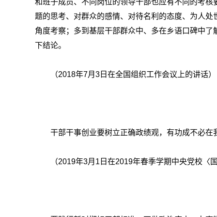
和班子成员、不同岗位的领导干部也应有不同的考核要
题的思考、对群众的感情、对待名利的态度、为人处世
角度考察；多到基层干部群众中、多在乡语口碑中了
下结论。
（2018年7月3日在全国组织工作会议上的讲话）
干部干事创业要树立正确政绩观，有功成不必在
（2019年3月1日在2019年春季学期中央党