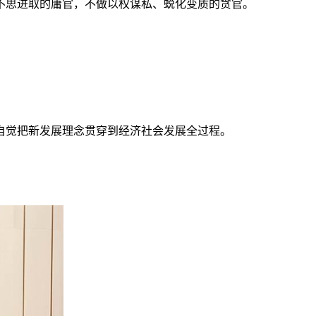
不思进取的庸官，不做以权谋私、蜕化变质的贪官。
自觉把新发展理念贯穿到经济社会发展全过程。