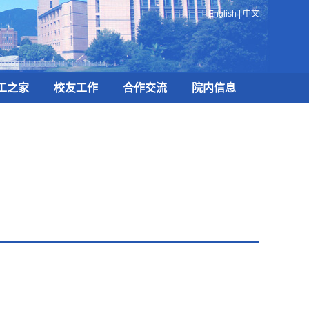
English
|
中文
工之家
校友工作
合作交流
院内信息