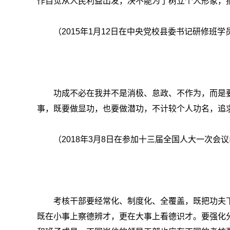
作自觉从人民利益出发，决不能为了树立个人形象，搞
（2015年1月12日在中央党校县委书记研修班
功成不必在我并不是消极、怠政、不作为，而是
事，既要做显功，也要做潜功，不计较个人功名，追
（2018年3月8日在参加十三届全国人大一次会
考核干部要经常化、制度化、全覆盖，既把功夫
既在小事上察德辨才，更在大事上看德识才。要强化