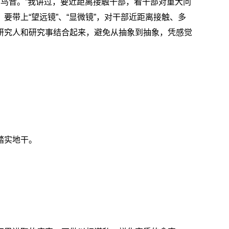
识鸟音。”我讲过，要近距离接触干部，看干部对重大问
带上“望远镜”、“显微镜”，对干部近距离接触、多
研究人和研究事结合起来，避免从抽象到抽象，凭感觉
踏实地干。