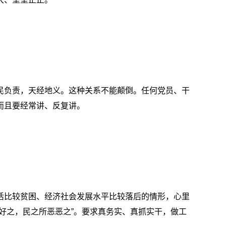
民负责，天经地义。这种关系不能颠倒。任何党员、干
而且要经常讲、反复讲。
活比较贫困、经济社会发展水平比较落后的情形，心里
好之，民之所恶恶之”。要求真务实、真抓实干，做工