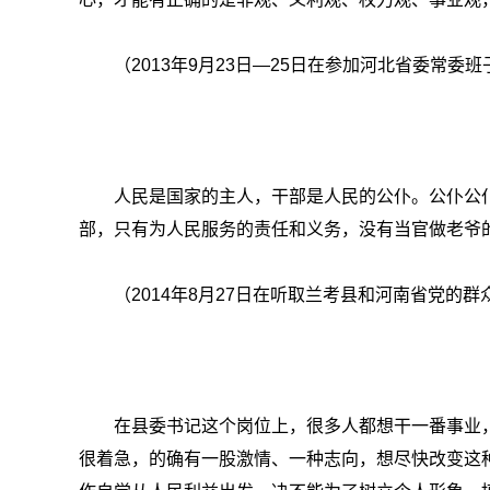
（2013年9月23日—25日在参加河北省委常
人民是国家的主人，干部是人民的公仆。公仆公
部，只有为人民服务的责任和义务，没有当官做老爷
（2014年8月27日在听取兰考县和河南省党的
在县委书记这个岗位上，很多人都想干一番事业
很着急，的确有一股激情、一种志向，想尽快改变这