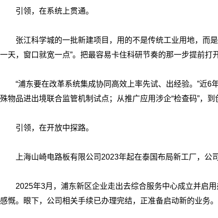
引领，在系统上贯通。
张江科学城的一批新建项目，用的不是传统工业用地，而是
一天，窗口就宽一点”。把最容易卡住科研节奏的那一步提前打开
“浦东要在改革系统集成协同高效上率先试、出经验。”近6
殊物品进出境联合监管机制试点；从推广应用涉企“检查码”，到
引领，在开放中探路。
上海山崎电路板有限公司2023年起在泰国布局新工厂，公
2025年3月，浦东新区企业走出去综合服务中心成立并启
感慨。眼下，公司相关手续已办理完结，正准备启动新的业务。