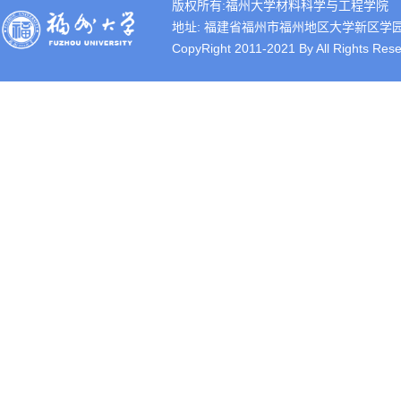
版权所有:福州大学材料科学与工程学院
地址: 福建省福州市福州地区大学新区学园路2号 
CopyRight 2011-2021 By All Rights Rese