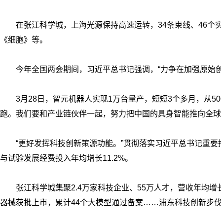
在张江科学城，上海光源保持高速运转，34条束线、46个
《细胞》等。
今年全国两会期间，习近平总书记强调，“力争在加强原始
3月28日，智元机器人实现1万台量产，短短3个多月，从
跑。我们要和产业链伙伴一起，努力把中国的具身智能推向全球
“更好发挥科技创新策源功能。”贯彻落实习近平总书记重要指
与试验发展经费投入年均增长11.2%。
张江科学城集聚2.4万家科技企业、55万人才，营收年均增长
器械获批上市，累计44个大模型通过备案……浦东科技创新步