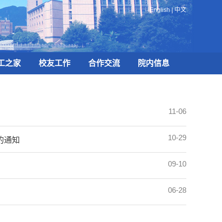
English
|
中文
工之家
校友工作
合作交流
院内信息
11-06
10-29
的通知
09-10
06-28