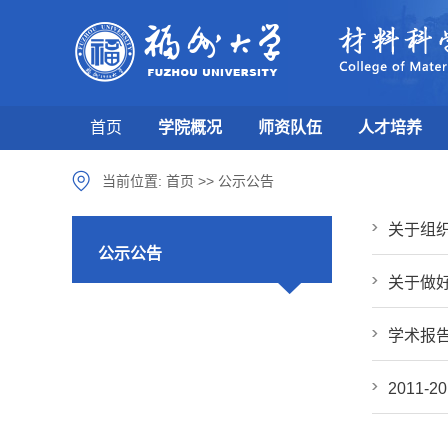
首页
学院概况
师资队伍
人才培养
当前位置:
首页
>>
公示公告
关于组
公示公告
关于做
学术报
2011