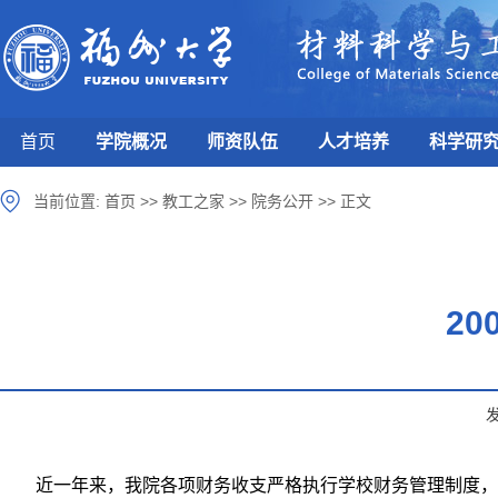
首页
学院概况
师资队伍
人才培养
科学研
当前位置:
首页
>>
教工之家
>>
院务公开
>>
正文
2
近一年来，我院各项财务收支严格执行学校财务管理制度，