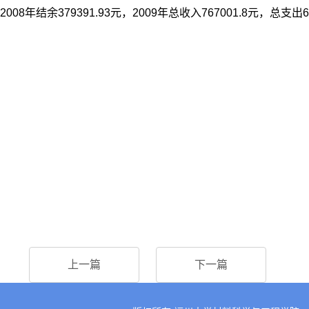
2008年结余379391.93元，2009年总收入767001.8元，总支出6
上一篇
下一篇