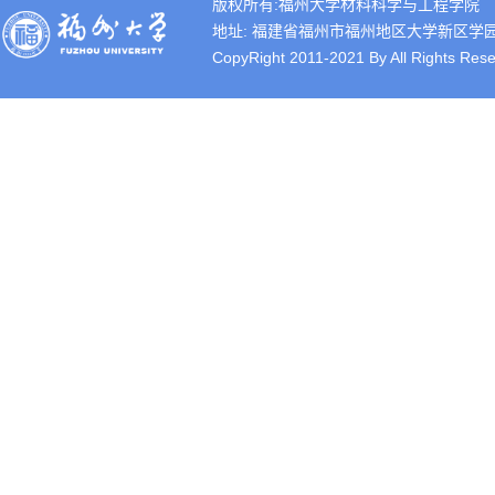
版权所有:福州大学材料科学与工程学院
地址: 福建省福州市福州地区大学新区学园路2号 
CopyRight 2011-2021 By All Rights Rese