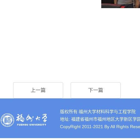
上一篇
下一篇
版权所有:福州大学材料科学与工程学院
地址: 福建省福州市福州地区大学新区学园路2号 
CopyRight 2011-2021 By All Rights Rese